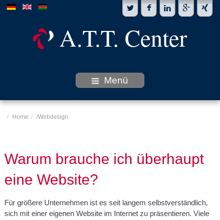
A.T.T. Center
Menü
Home
/
Webdesign
Warum brauche ich überhaupt
eine Website?
Für größere Unternehmen ist es seit langem selbstverständlich,
sich mit einer eigenen Website im Internet zu präsentieren. Viele