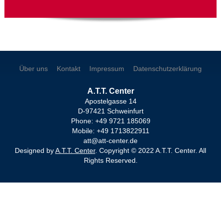
Über uns
Kontakt
Impressum
Datenschutzerklärung
A.T.T. Center
Apostelgasse 14
D-97421 Schweinfurt
Phone: +49 9721 185069
Mobile: +49 1713822911
att@att-center.de
Designed by
A.T.T. Center
. Copyright © 2022 A.T.T. Center. All
Rights Reserved.